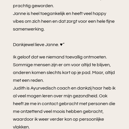
prachtig geworden.
Janne is heel toegankelijk en heeft veel happy
vibes om zich heen en dat zorgt voor een hele fijne
samenwerking.
Dankjewel lieve Janne. ♥️”
Ik geloof dat we niemand toevallig ontmoeten.
Sommige mensen zijn er om voor altijd te blijven,
anderen komen slechts kort op je pad. Maar, altijd
met een reden.
Judith is Ayurvedisch coach en dankzij haar heb ik
al veel mogen leren over mijn gezondheid. Ook
heeft ze me in contact gebracht met personen die
me ontzettend veel moois hebben gebracht,
waardoor ik weer verder kon op persoonlijke
vlakken.