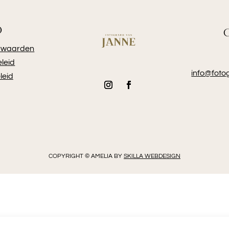
O
rwaarden
leid
info@foto
leid
COPYRIGHT © AMELIA BY
SKILLA WEBDESIGN