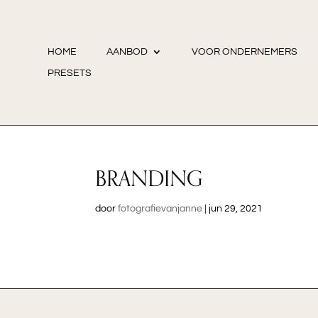
HOME
AANBOD
VOOR ONDERNEMERS
PRESETS
BRANDING
door
fotografievanjanne
|
jun 29, 2021