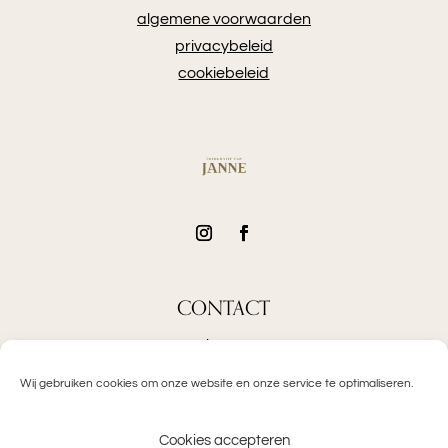
algemene voorwaarden
privacybeleid
cookiebeleid
CONTACT
Janne
Wij gebruiken cookies om onze website en onze service te optimaliseren.
info@fotografievanjanne.nl
Cookies accepteren